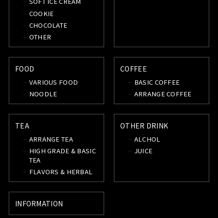
SOFT ICE CREAM
COOKIE
CHOCOLATE
OTHER
FOOD
COFFEE
VARIOUS FOOD
BASIC COFFEE
NOODLE
ARRANGE COFFEE
TEA
OTHER DRINK
ARRANGE TEA
ALCHOL
HIGH GRADE & BASIC
JUICE
TEA
FLAVORS & HERBAL
INFORMATION